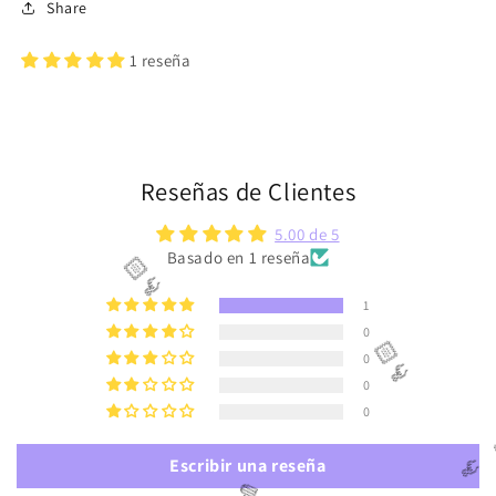
Share
1 reseña
💜
Reseñas de Clientes
5.00 de 5
Basado en 1 reseña
1
0
0
0
🫰🏻
0
Escribir una reseña